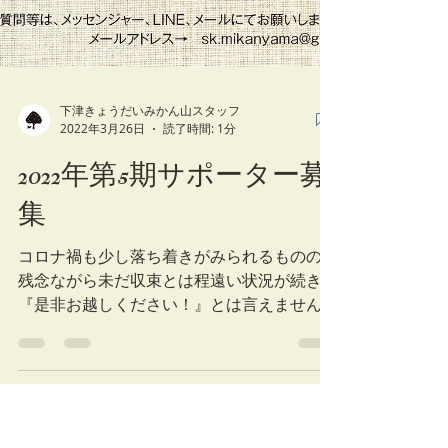
下津きょうだいみかん山スタッフ
2022年3月26日
読了時間: 1分
2022年第5期サポーター募
集
コロナ禍も少し落ち着きがみられるものの
残念ながら未だ収束とは程遠い状況が続き
『是非お越しください！』とは言えませんが