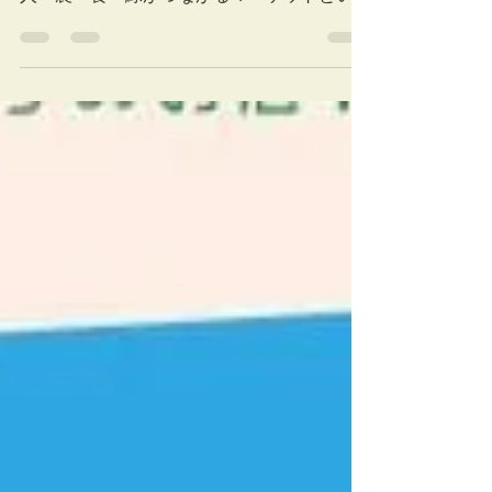
ェに出店します！ ぐりぐりマルシェは、
人・農・食・緑がつながるマーケットという
コンセプトをもとに、さまざまなお店や農家
さんが参加されます。 みかん山ブース意外
にも美味しくて面白いブースがたくさん出店
しています！...