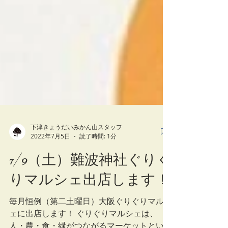
下津きょうだいみかん山スタッフ
2022年7月5日
読了時間: 1分
7/9（土）難波神社ぐりぐ
りマルシェ出店します！
毎月恒例（第二土曜日）大阪ぐりぐりマルシ