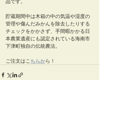
品です。
貯蔵期間中は木箱の中の気温や湿度の
管理や傷んだみかんを除去したりする
チェックをかかさず、手間暇かかる日
本農業遺産にも認定されている海南市
下津町独自の伝統農法。
ご注文はこ
ちらか
ら！
最新記事
すべて表示