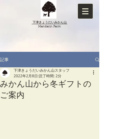
下津きょうだいみかん山
​Mandarin Farm
記事
下津きょうだいみかん山スタッフ
2022年2月8日
読了時間: 2分
みかん山から冬ギフトの
ご案内