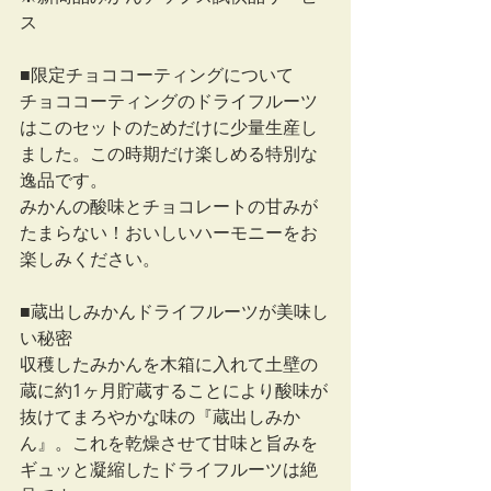
ス
■限定チョココーティングについて
チョココーティングのドライフルーツ
はこのセットのためだけに少量生産し
ました。この時期だけ楽しめる特別な
逸品です。
みかんの酸味とチョコレートの甘みが
たまらない！おいしいハーモニーをお
楽しみください。
■蔵出しみかんドライフルーツが美味し
い秘密
収穫したみかんを木箱に入れて土壁の
蔵に約1ヶ月貯蔵することにより酸味が
抜けてまろやかな味の『蔵出しみか
ん』。これを乾燥させて甘味と旨みを
ギュッと凝縮したドライフルーツは絶