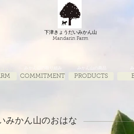
下津きょうだいみかん山
​Mandarin Farm
おはなし
みかん山の取り組み
みかん山の商品
ARM
COMMITMENT
PRODUCTS
いみかん山のおはな