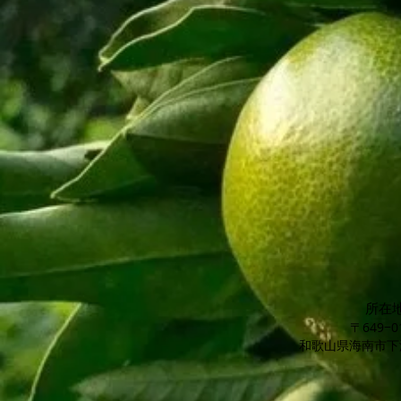
所在
〒649−0
​和歌山県海南市下