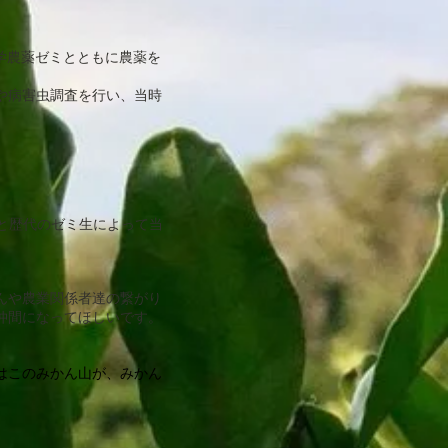
大学農薬ゼミとともに農薬を
や病害虫調査を行い、当時
と歴代のゼミ生によって当
んや農業関係者達の繋がり
仲間になってほしいです。
はこのみかん山が、みかん