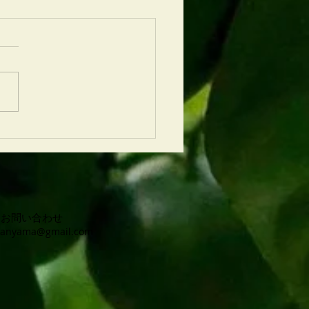
22年蜜柑蜜入荷＆新商品発
お知らせ
お問い合わせ
kanyama@gmail.com