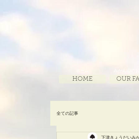
ホーム
みかん山の
HOME
OUR F
全ての記事
下津きょうだいみ