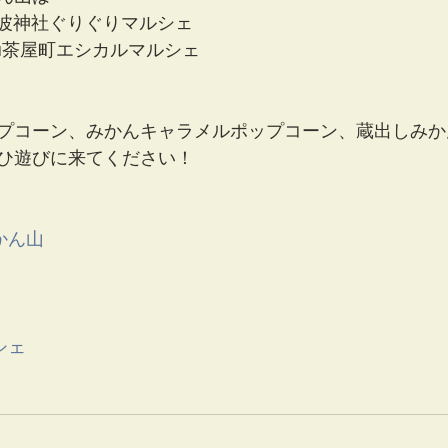
難波神社ぐりぐりマルシェ
Nu茶屋町エシカルマルシェ
プコーン、みかんキャラメルポップコーン、蔵出しみか
ひ遊びに来てください！
かん山
シェ