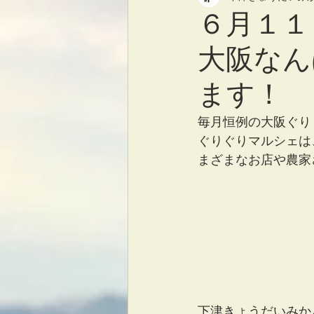
６月１１
大阪なん
ます！
毎月恒例の大阪ぐり
ぐりぐりマルシェは
まざまなお店や農家
下津きょうだいみか