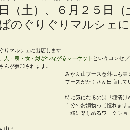
日（土）、６月２５日（
ばのぐりぐりマルシェに
ぐりマルシェに出店します！
、
人・農・食・緑がつながるマーケット
というコンセプ
さんが参加されます。
みかん山ブース意外にも美
ブースがたくさん出店して
特に気になるのは『糠漬けwo
自分のお漬物って憧れます
一緒に楽しめるワークショ
ん山は